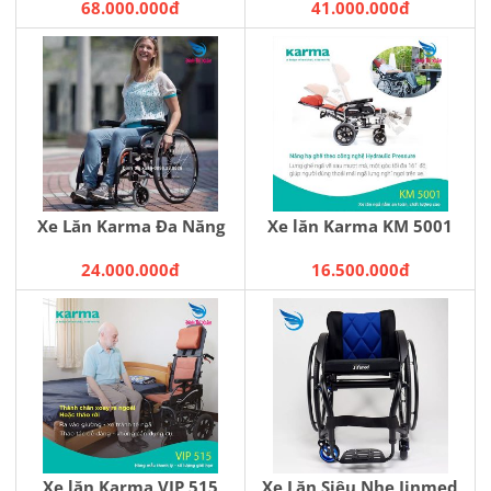
68.000.000đ
41.000.000đ
Xe Lăn Karma Đa Năng
Xe lăn Karma KM 5001
24.000.000đ
16.500.000đ
Xe lăn Karma VIP 515
Xe Lăn Siêu Nhẹ Jinmed