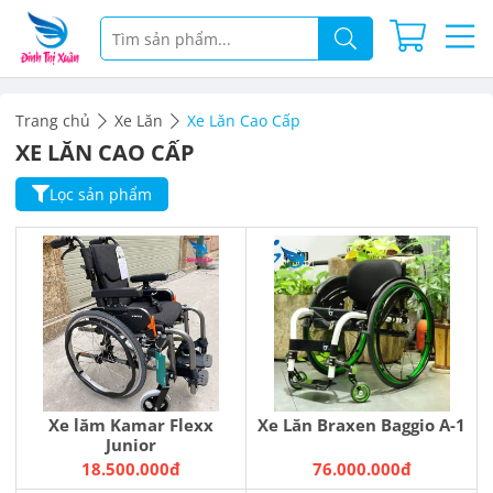
Trang chủ
Xe Lăn
Xe Lăn Cao Cấp
XE LĂN CAO CẤP
Lọc sản phẩm
Xe lăm Kamar Flexx
Xe Lăn Braxen Baggio A-1
Junior
18.500.000đ
76.000.000đ