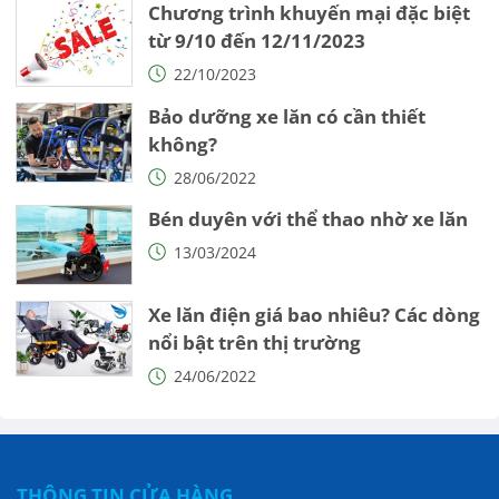
Chương trình khuyến mại đặc biệt
từ 9/10 đến 12/11/2023
22/10/2023
Bảo dưỡng xe lăn có cần thiết
không?
28/06/2022
Bén duyên với thể thao nhờ xe lăn
13/03/2024
Xe lăn điện giá bao nhiêu? Các dòng
nổi bật trên thị trường
24/06/2022
THÔNG TIN CỬA HÀNG