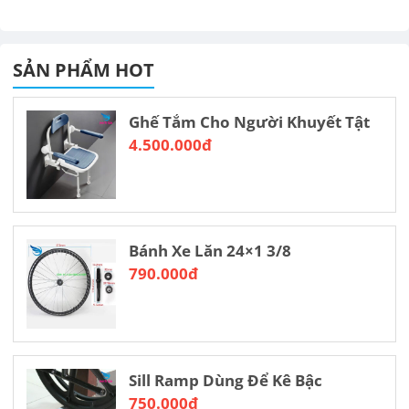
SẢN PHẨM HOT
Ghế Tắm Cho Người Khuyết Tật
4.500.000đ
Bánh Xe Lăn 24×1 3/8
790.000đ
Sill Ramp Dùng Để Kê Bậc
750.000đ