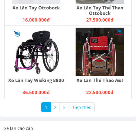
Xe Lăn Tay Ottobock
Xe Lăn Tay Thể Thao
Ottobock
16.000.000đ
27.500.000đ
Xe Lăn Tay Wisking 8800
Xe Lăn Thể Thao A&I
36.500.000đ
22.500.000đ
1
2
3
Tiếp theo
xe lăn cao cấp