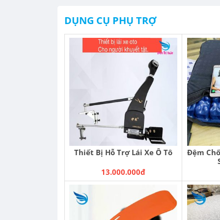
DỤNG CỤ PHỤ TRỢ
Thiết Bị Hỗ Trợ Lái Xe Ô Tô
Đệm Chố
13.000.000đ