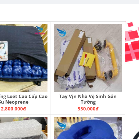
ng Loét Cao Cấp Cao
Tay Vịn Nhà Vệ Sinh Gắn
Su Neoprene
Tường
2.800.000đ
550.000đ