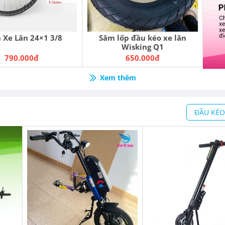
 Xe Lăn 24×1 3/8
Săm lốp đầu kéo xe lăn
Wisking Q1
790.000đ
650.000đ
Xem thêm
ĐẦU KÉO