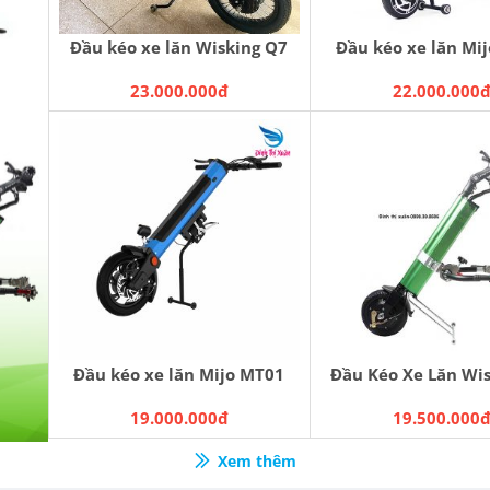
Đầu kéo xe lăn Wisking Q7
Đầu kéo xe lăn Mi
23.000.000đ
22.000.000
Đầu kéo xe lăn Mijo MT01
Đầu Kéo Xe Lăn Wi
19.000.000đ
19.500.000
Xem thêm