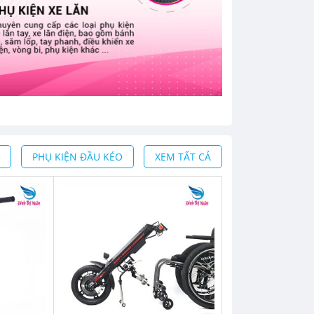
PHỤ KIỆN ĐẦU KÉO
XEM TẤT CẢ