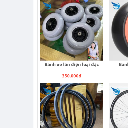
Bánh xe lăn điện loại đặc
Bán
350.000đ