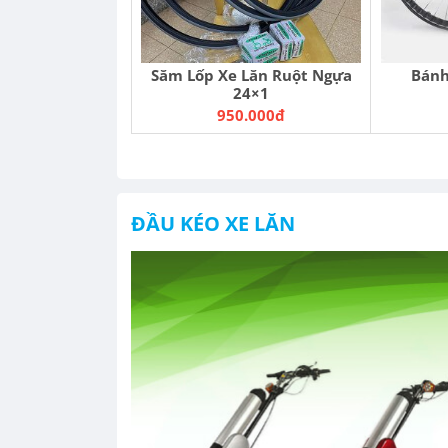
Săm Lốp Xe Lăn Ruột Ngựa
Bánh
24×1
950.000đ
ĐẦU KÉO XE LĂN