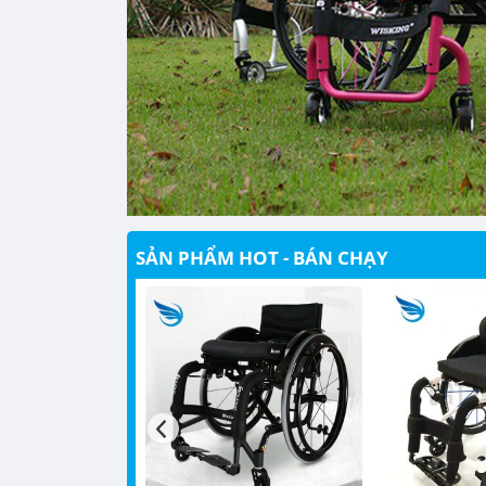
SẢN PHẨM HOT - BÁN CHẠY