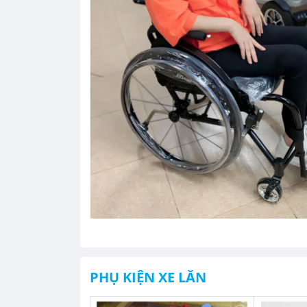
PHỤ KIỆN XE LĂN