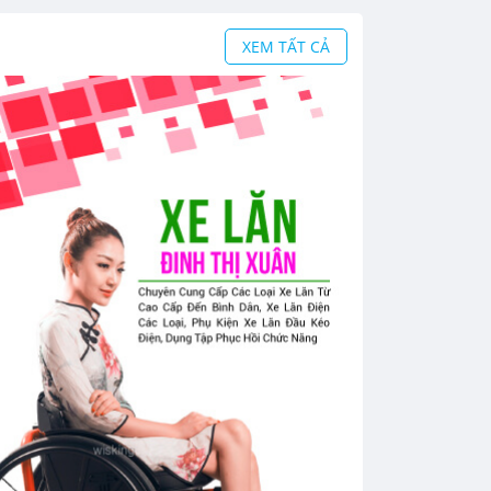
XEM TẤT CẢ