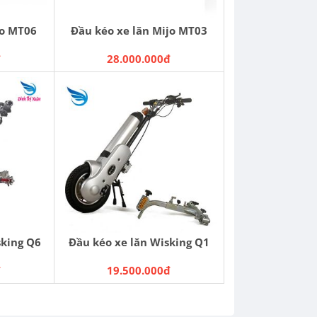
jo MT06
Đầu kéo xe lăn Mijo MT03
đ
28.000.000đ
sking Q6
Đầu kéo xe lăn Wisking Q1
đ
19.500.000đ