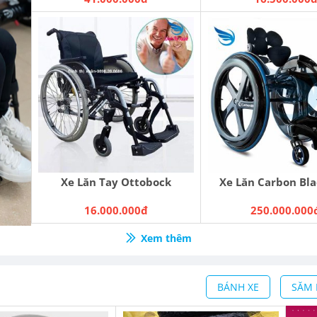
Xe Lăn Tay Ottobock
Xe Lăn Carbon Bla
16.000.000đ
250.000.000
Xem thêm
BÁNH XE
SĂM 