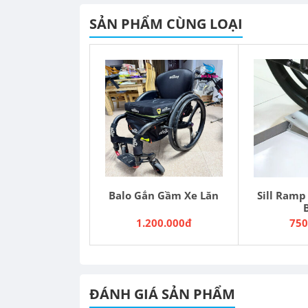
SẢN PHẨM CÙNG LOẠI
Balo Gắn Gầm Xe Lăn
Sill Ramp
1.200.000đ
750
ĐÁNH GIÁ SẢN PHẨM