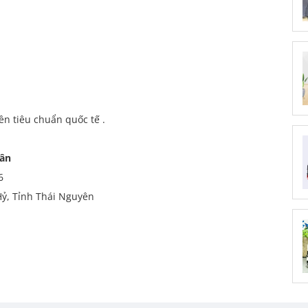
ền tiêu chuẩn quốc tế .
uân
6
Hỷ, Tỉnh Thái Nguyên