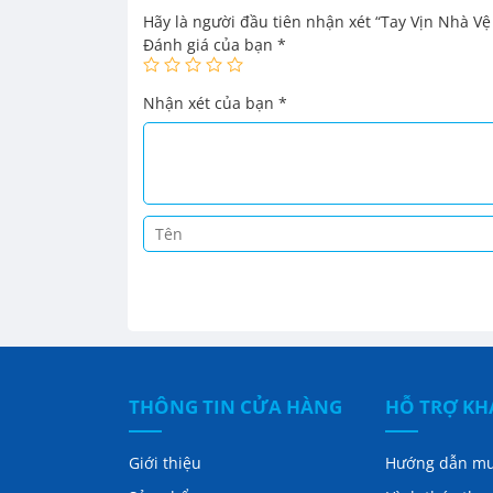
Hãy là người đầu tiên nhận xét “Tay Vịn Nhà V
Đánh giá của bạn
*
Nhận xét của bạn
*
THÔNG TIN CỬA HÀNG
HỖ TRỢ K
Giới thiệu
Hướng dẫn m