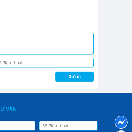
TƯ VẤN