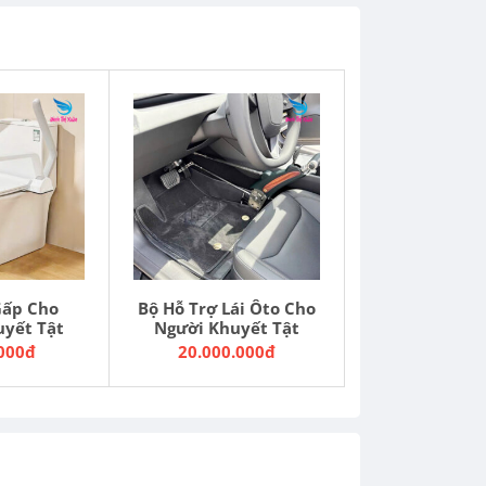
Gấp Cho
Bộ Hỗ Trợ Lái Ôto Cho
uyết Tật
Người Khuyết Tật
.000đ
20.000.000đ