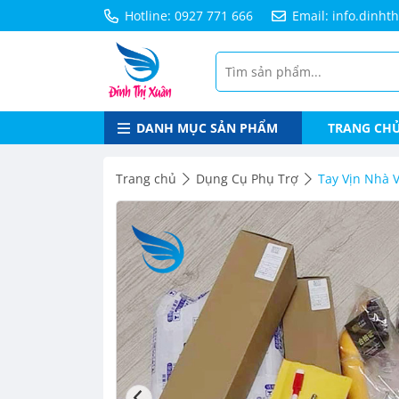
Hotline: 0927 771 666
Email: info.dinh
DANH MỤC SẢN PHẨM
TRANG CH
Trang chủ
Dụng Cụ Phụ Trợ
Tay Vịn Nhà 