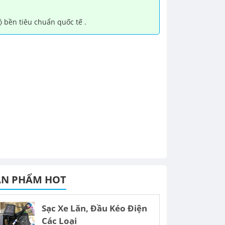
ộ bền tiêu chuẩn quốc tế .
ẢN PHẨM HOT
Sạc Xe Lăn, Đầu Kéo Điện
Các Loại