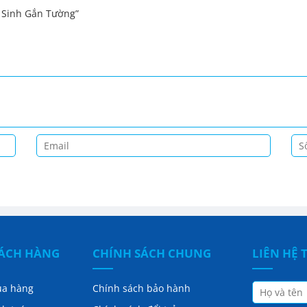
ệ Sinh Gắn Tường”
HÁCH HÀNG
CHÍNH SÁCH CHUNG
LIÊN HỆ 
ua hàng
Chính sách bảo hành