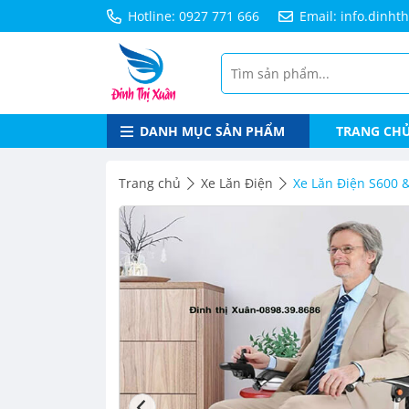
Hotline: 0927 771 666
Email: info.dinh
DANH MỤC SẢN PHẨM
TRANG CH
Trang chủ
Xe Lăn Điện
Xe Lăn Điện S600 