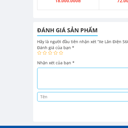
18.000.000đ
72.0
ĐÁNH GIÁ SẢN PHẨM
Hãy là người đầu tiên nhận xét “Xe Lăn Điện S6
Đánh giá của bạn
*
Nhận xét của bạn
*