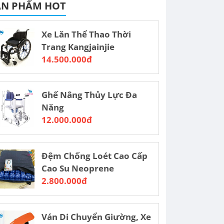
ẢN PHẨM HOT
Xe Lăn Thể Thao Thời
Trang Kangjainjie
14.500.000đ
Ghế Nâng Thủy Lực Đa
Năng
12.000.000đ
Đệm Chống Loét Cao Cấp
Cao Su Neoprene
2.800.000đ
Ván Di Chuyển Giường, Xe