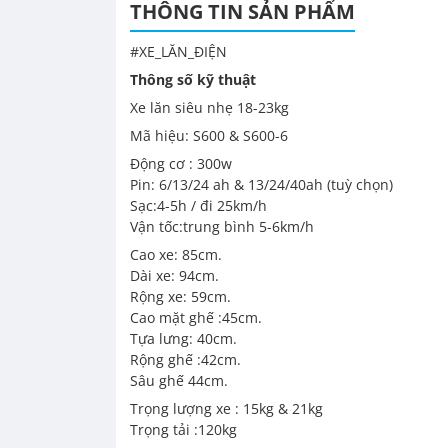
THÔNG TIN SẢN PHẨM
#XE_LĂN_ĐIỆN
Thông số kỹ thuật
Xe lăn siêu nhẹ 18-23kg
Mã hiệu: S600 & S600-6
Động cơ : 300w
Pin: 6/13/24 ah & 13/24/40ah (tuỳ chọn)
Sạc:4-5h / đi 25km/h
Vận tốc:trung bình 5-6km/h
Cao xe: 85cm.
Dài xe: 94cm.
Rộng xe: 59cm.
Cao mặt ghế :45cm.
Tựa lưng: 40cm.
Rộng ghế :42cm.
Sâu ghế 44cm.
Trọng lượng xe : 15kg & 21kg
Trọng tải :120kg