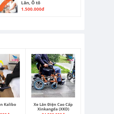
Lăn, Ô tô
1.500.000đ
ện Kalibo
Xe Lăn Điện Cao Cấp
Xinkangda (XKD)