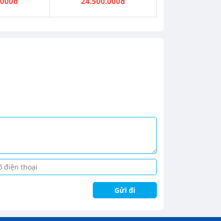
.000đ
24.500.000đ