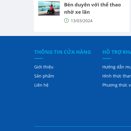
Bén duyên với thể thao
nhờ xe lăn
13/03/2024
THÔNG TIN CỬA HÀNG
HỖ TRỢ K
Giới thiệu
Hướng dẫn m
Sản phẩm
Hình thức tha
Liên hệ
Phương thức 