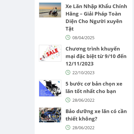
Xe Lăn Nhập Khẩu Chính
Hãng – Giải Pháp Toàn
Diện Cho Người xuyên
Tật
08/04/2025
Chương trình khuyến
mại đặc biệt từ 9/10 đến
12/11/2023
22/10/2023
5 bước cơ bản chọn xe
lăn tốt nhất cho bạn
28/06/2022
Bảo dưỡng xe lăn có cần
thiết không?
28/06/2022