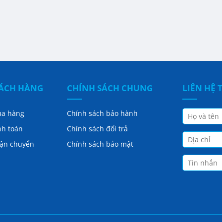
HÁCH HÀNG
CHÍNH SÁCH CHUNG
LIÊN HỆ 
ua hàng
Chính sách bảo hành
nh toán
Chính sách đổi trả
vận chuyển
Chính sách bảo mật