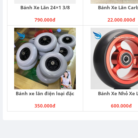
Bánh Xe Lăn 24×1 3/8
Bánh Xe Lăn Car
790.000đ
22.000.000đ
Bánh xe lăn điện loại đặc
Bánh Xe Nhỏ Xe 
350.000đ
600.000đ