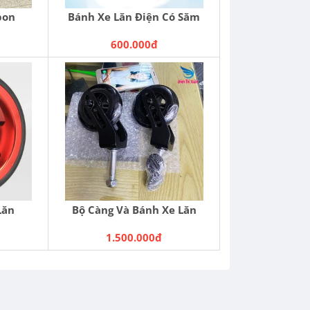
bon
Bánh Xe Lăn Điện Có Săm
600.000đ
Lăn
Bộ Càng Và Bánh Xe Lăn
1.500.000đ