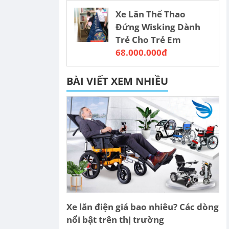
Xe Lăn Thể Thao
Đứng Wisking Dành
Trẻ Cho Trẻ Em
68.000.000đ
BÀI VIẾT XEM NHIỀU
Xe lăn điện giá bao nhiêu? Các dòng
nổi bật trên thị trường