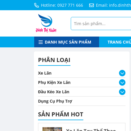
Hotline: 0927 771 666
Email: info.dinh
DANH MỤC SẢN PHẨM
TRANG CH
PHÂN LOẠI
Xe Lăn
Phụ Kiện Xe Lăn
Đầu Kéo Xe Lăn
Dụng Cụ Phụ Trợ
SẢN PHẨM HOT
Xe Lăn Tay Thể Thao