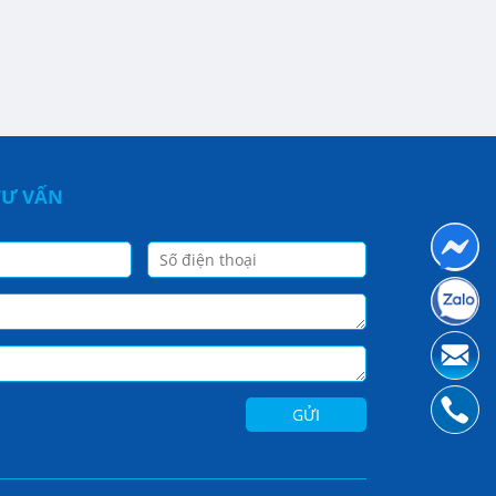
TƯ VẤN