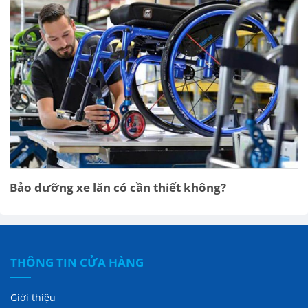
Bảo dưỡng xe lăn có cần thiết không?
THÔNG TIN CỬA HÀNG
Giới thiệu