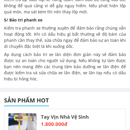
không để quá căng vì dễ gây nguy hiểm. Nếu phát hiện lốp
quá mòn, ma sát kém thì nên thay lốp mới.
5/ Bảo trì phanh xe
Kiểm tra phanh xe thường xuyên để đảm bảo rằng chúng vẫn
hoạt động tốt. Khi có dấu hiệu gì bất thường về độ bám của
phanh cần thay thế, sửa chữa ngay để đảm bảo sự an toàn khi
di chuyển đặc biệt là khi xuống dốc.
Áp dụng cách bảo trì xe lăn diện đơn giản này sẽ đảm bảo
được sự an toàn cho người sử dụng. Nếu không tự làm được
bạn nên mang đến các trung tâm bảo dưỡng xe lăn điện để
được kiểm tra và sửa chữa xe lăn điện, xe lăn tay nếu có dấu
hiệu bị hỏng hóc.
SẢN PHẨM HOT
Tay Vịn Nhà Vệ Sinh
1.800.000đ