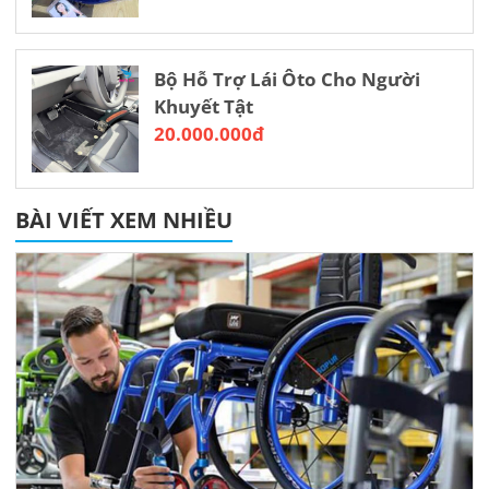
Bộ Hỗ Trợ Lái Ôto Cho Người
Khuyết Tật
20.000.000đ
BÀI VIẾT XEM NHIỀU