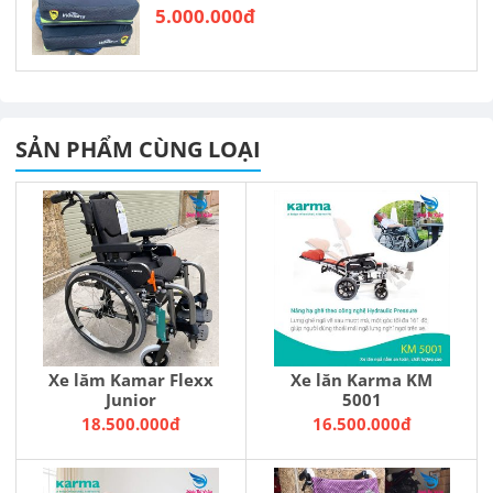
5.000.000đ
SẢN PHẨM CÙNG LOẠI
Xe lăm Kamar Flexx
Xe lăn Karma KM
Junior
5001
18.500.000đ
16.500.000đ