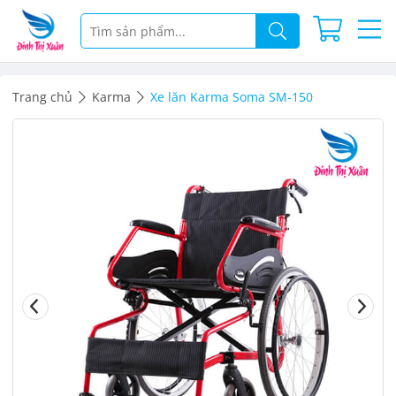
Trang chủ
Karma
Xe lăn Karma Soma SM-150