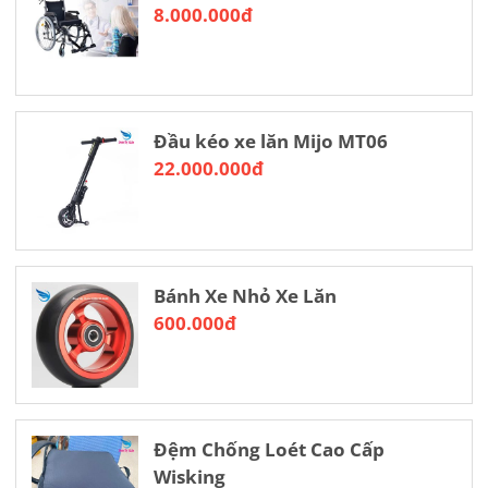
8.000.000đ
Đầu kéo xe lăn Mijo MT06
22.000.000đ
Bánh Xe Nhỏ Xe Lăn
600.000đ
Đệm Chống Loét Cao Cấp
Wisking