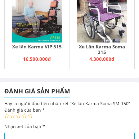
Xe lăn Karma VIP 515
Xe Lăn Karma Soma
215
16.500.000đ
4.300.000đ
ĐÁNH GIÁ SẢN PHẨM
Hãy là người đầu tiên nhận xét “Xe lăn Karma Soma SM-150”
Đánh giá của bạn
*
Nhận xét của bạn
*