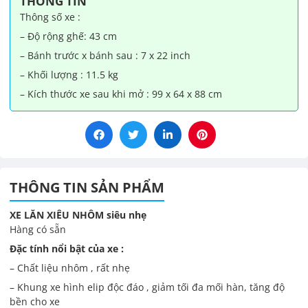
THÔNG TIN
lượng
Thông số xe :
– Độ rộng ghế: 43 cm
– Bánh trước x bánh sau : 7 x 22 inch
– Khối lượng : 11.5 kg
– Kích thước xe sau khi mở : 99 x 64 x 88 cm
THÔNG TIN SẢN PHẨM
XE LĂN XIÊU NHÔM siêu nhẹ
Hàng có sẵn
Đặc tính nổi bật của xe :
– Chất liệu nhôm , rất nhẹ
– Khung xe hình elip độc đáo , giảm tối đa mối hàn, tăng độ
bền cho xe