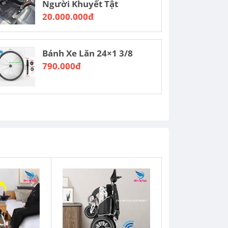
Người Khuyết Tật
20.000.000đ
Bánh Xe Lăn 24×1 3/8
790.000đ