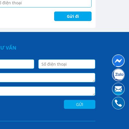
TƯ VẤN