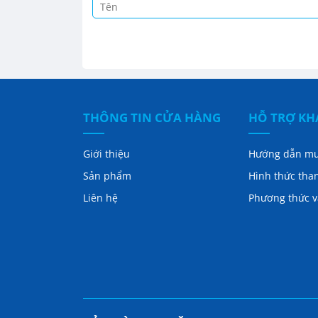
THÔNG TIN CỬA HÀNG
HỖ TRỢ K
Giới thiệu
Hướng dẫn m
Sản phẩm
Hình thức tha
Liên hệ
Phương thức 