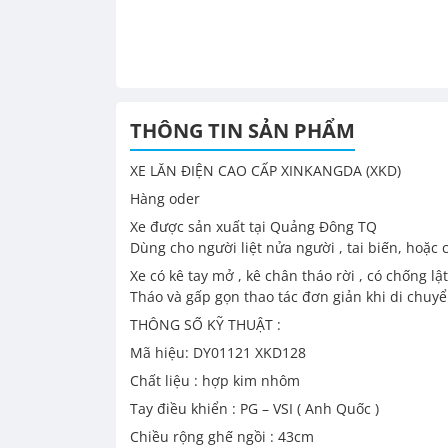
THÔNG TIN SẢN PHẨM
XE LĂN ĐIỆN CAO CẤP XINKANGDA (XKD)
Hàng oder
Xe được sản xuất tại Quảng Đông TQ
Dùng cho người liệt nửa người , tai biến, hoặc 
Xe có kê tay mở , kê chân tháo rời , có chống lật
Tháo và gấp gọn thao tác đơn giản khi di chuyể
THÔNG SỐ KỸ THUẬT :
Mã hiệu: DY01121 XKD128
Chất liệu : hợp kim nhôm
Tay điều khiển : PG – VSI ( Anh Quốc )
Chiều rộng ghế ngồi : 43cm