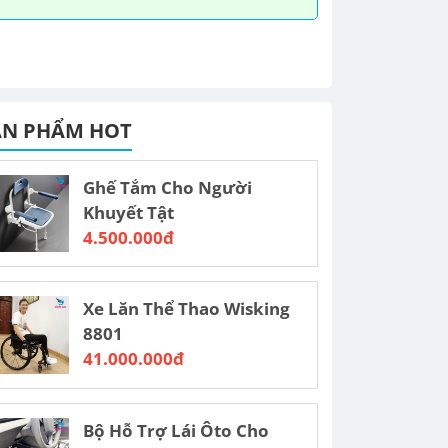
ẢN PHẨM HOT
Ghế Tắm Cho Người
Khuyết Tật
4.500.000đ
Xe Lăn Thể Thao Wisking
8801
41.000.000đ
Bộ Hỗ Trợ Lái Ôto Cho