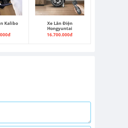
ện Kalibo
Xe Lăn Điện
Hongyuntai
.000đ
16.700.000đ