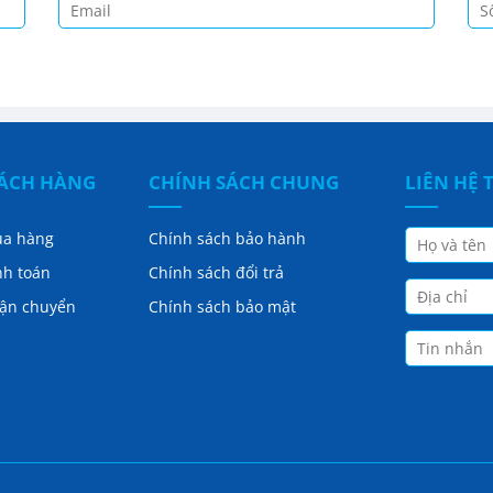
HÁCH HÀNG
CHÍNH SÁCH CHUNG
LIÊN HỆ 
ua hàng
Chính sách bảo hành
nh toán
Chính sách đổi trả
vận chuyển
Chính sách bảo mật