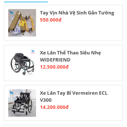
Trọng lượng xe :13,8kg
Trọng tải: 120kg
Tay Vịn Nhà Vệ Sinh Gắn Tường
550.000đ
Xe Lăn Thể Thao Siêu Nhẹ
WIDEFRIEND
12.500.000đ
Xe Lăn Tay Bỉ Vermeiren ECL
V300
14.200.000đ