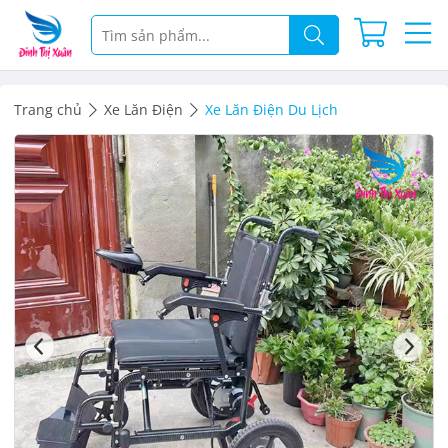
Trang chủ
Xe Lăn Điện
Xe Lăn Điện Du Lịch