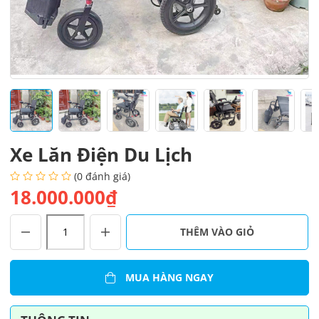
Xe Lăn Điện Du Lịch
(0 đánh giá)
18.000.000₫
Xe
THÊM VÀO GIỎ
Lăn
Điện
Du
MUA HÀNG NGAY
Lịch
số
lượng