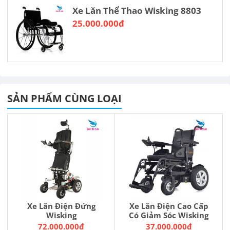
Xe Lăn Thể Thao Wisking 8803
25.000.000đ
SẢN PHẨM CÙNG LOẠI
Xe Lăn Điện Đứng
Xe Lăn Điện Cao Cấp
Wisking
Có Giảm Sóc Wisking
72.000.000đ
37.000.000đ