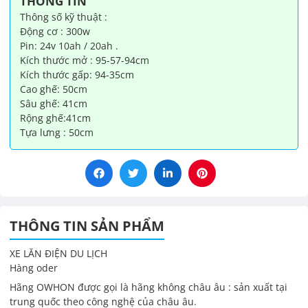
THÔNG TIN
Thông số kỹ thuật :
Động cơ : 300w
Pin: 24v 10ah / 20ah .
Kích thước mở : 95-57-94cm
Kích thước gấp: 94-35cm
Cao ghế: 50cm
Sâu ghế: 41cm
Rộng ghế:41cm
Tựa lưng : 50cm
THÔNG TIN SẢN PHẨM
XE LĂN ĐIỆN DU LỊCH
Hàng oder
Hãng OWHON được gọi là hãng không châu âu : sản xuất tại
trung quốc theo công nghệ của châu âu.