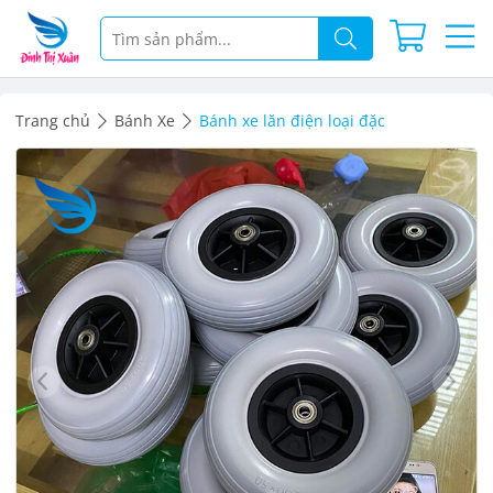
Trang chủ
Bánh Xe
Bánh xe lăn điện loại đặc