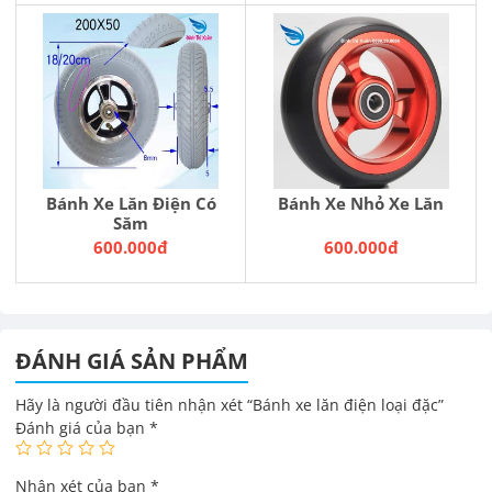
Bánh Xe Lăn Điện Có
Bánh Xe Nhỏ Xe Lăn
Săm
600.000đ
600.000đ
ĐÁNH GIÁ SẢN PHẨM
Hãy là người đầu tiên nhận xét “Bánh xe lăn điện loại đặc”
Đánh giá của bạn
*
Nhận xét của bạn
*