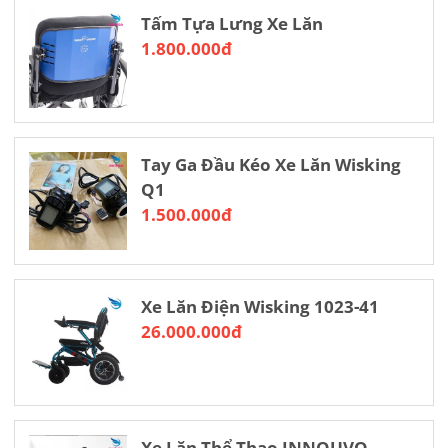
Tấm Tựa Lưng Xe Lăn
1.800.000đ
Tay Ga Đầu Kéo Xe Lăn Wisking
Q1
1.500.000đ
Xe Lăn Điện Wisking 1023-41
26.000.000đ
Xe Lăn Thể Thao INNOUVO