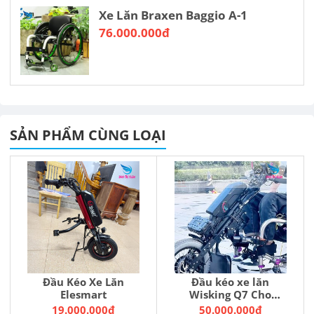
Xe Lăn Braxen Baggio A-1
76.000.000đ
SẢN PHẨM CÙNG LOẠI
Đầu Kéo Xe Lăn
Đầu kéo xe lăn
Elesmart
Wisking Q7 Cho
Người Liệt Tứ Chi
19.000.000đ
50.000.000đ