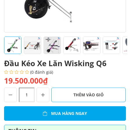
Đầu Kéo Xe Lăn Wisking Q6
(0 đánh giá)
19.500.000₫
Đầu
THÊM VÀO GIỎ
Kéo
Xe
Lăn
MUA HÀNG NGAY
Wisking
Q6
số