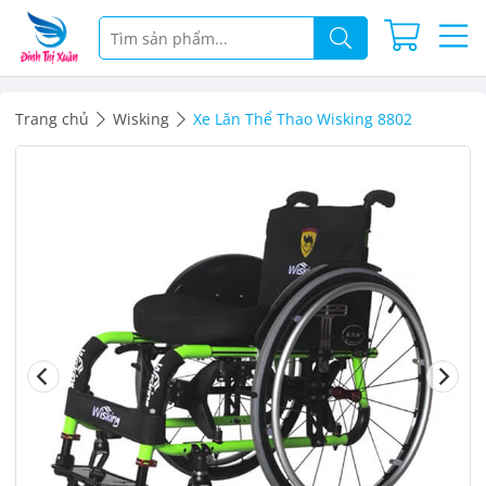
Trang chủ
Wisking
Xe Lăn Thể Thao Wisking 8802