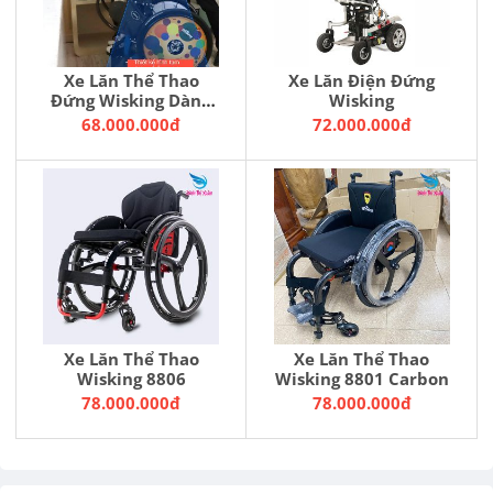
Xe Lăn Thể Thao
Xe Lăn Điện Đứng
Đứng Wisking Dành
Wisking
Trẻ Cho Trẻ Em
68.000.000đ
72.000.000đ
Xe Lăn Thể Thao
Xe Lăn Thể Thao
Wisking 8806
Wisking 8801 Carbon
78.000.000đ
78.000.000đ