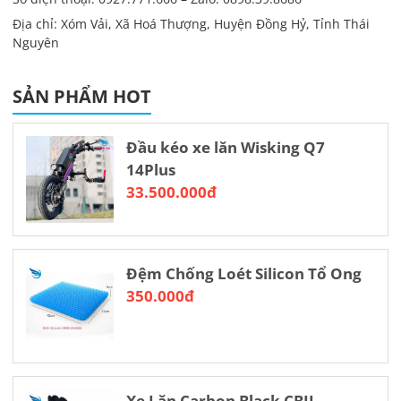
Địa chỉ: Xóm Vải, Xã Hoá Thượng, Huyện Đồng Hỷ, Tỉnh Thái
Nguyên
SẢN PHẨM HOT
Đầu kéo xe lăn Wisking Q7
14Plus
33.500.000đ
Đệm Chống Loét Silicon Tổ Ong
350.000đ
Xe Lăn Carbon Black CBII