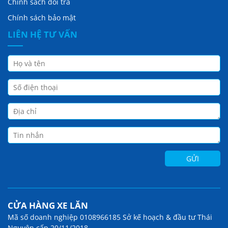
Chính sách đổi trả
Chính sách bảo mật
LIÊN HỆ TƯ VẤN
CỬA HÀNG XE LĂN
Mã số doanh nghiệp 0108966185 Sở kế hoạch & đầu tư Thái
Nguyên cấp 20/11/2018