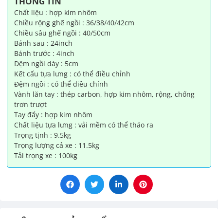
THÔNG TIN
lượng
Chất liệu : hợp kim nhôm
Chiều rộng ghế ngồi : 36/38/40/42cm
Chiều sâu ghế ngồi : 40/50cm
Bánh sau : 24inch
Bánh trước : 4inch
Đệm ngồi dày : 5cm
Kết cấu tựa lưng : có thể điều chỉnh
Đệm ngồi : có thể điều chỉnh
Vành lăn tay : thép carbon, hợp kim nhôm, rộng, chống
trơn trượt
Tay đẩy : hợp kim nhôm
Chất liệu tựa lưng : vải mềm có thể tháo ra
Trọng tịnh : 9.5kg
Trọng lượng cả xe : 11.5kg
Tải trọng xe : 100kg