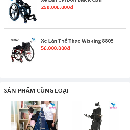
250.000.000đ
Xe Lăn Thể Thao Wisking 8805
56.000.000đ
SẢN PHẨM CÙNG LOẠI