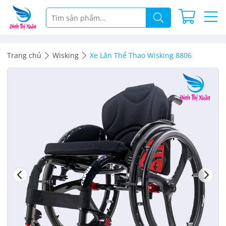
Trang chủ
Wisking
Xe Lăn Thể Thao Wisking 8806