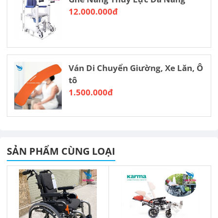
12.000.000đ
Ván Di Chuyển Giường, Xe Lăn, Ô
tô
1.500.000đ
SẢN PHẨM CÙNG LOẠI