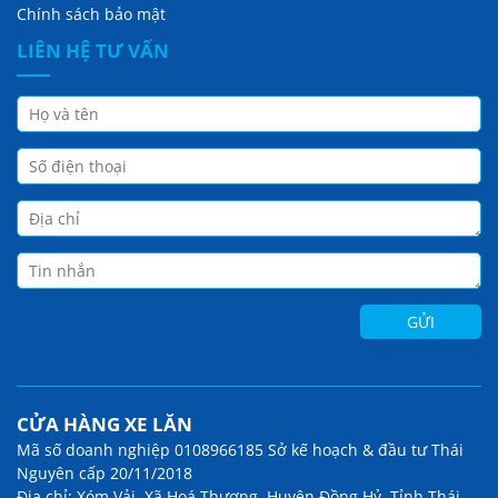
Chính sách bảo mật
LIÊN HỆ TƯ VẤN
CỬA HÀNG XE LĂN
Mã số doanh nghiệp 0108966185 Sở kế hoạch & đầu tư Thái
Nguyên cấp 20/11/2018
Địa chỉ: Xóm Vải, Xã Hoá Thượng, Huyện Đồng Hỷ, Tỉnh Thái