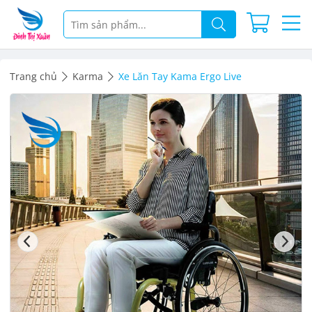
Trang chủ
Karma
Xe Lăn Tay Kama Ergo Live