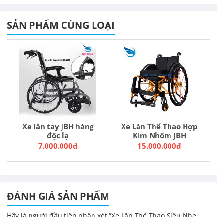
SẢN PHẨM CÙNG LOẠI
Xe lăn tay JBH hàng
Xe Lăn Thể Thao Hợp
độc lạ
Kim Nhôm JBH
7.000.000đ
15.000.000đ
ĐÁNH GIÁ SẢN PHẨM
Hãy là người đầu tiên nhận xét “Xe Lăn Thể Thao Siêu Nhẹ