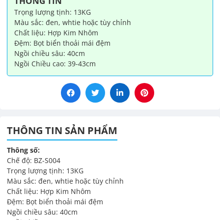
THÔNG TIN
số
Trọng lượng tịnh: 13KG
lượng
Màu sắc: đen, whtie hoặc tùy chỉnh
Chất liệu: Hợp Kim Nhôm
Đệm: Bọt biển thoải mái đệm
Ngồi chiều sâu: 40cm
Ngồi Chiều cao: 39-43cm
THÔNG TIN SẢN PHẨM
Thông số:
Chế độ: BZ-S004
Trọng lượng tịnh: 13KG
Màu sắc: đen, whtie hoặc tùy chỉnh
Chất liệu: Hợp Kim Nhôm
Đệm: Bọt biển thoải mái đệm
Ngồi chiều sâu: 40cm