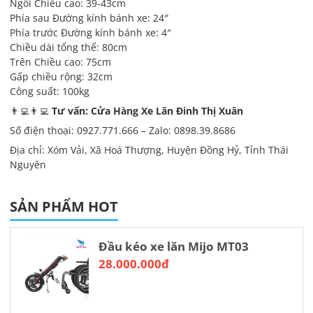
Ngồi Chiều cao: 39-43cm
Phía sau Đường kính bánh xe: 24″
Phía trước Đường kính bánh xe: 4″
Chiều dài tổng thể: 80cm
Trên Chiều cao: 75cm
Gấp chiều rộng: 32cm
Công suất: 100kg
👨‍💻👨‍💻
Tư vấn: Cửa Hàng Xe Lăn Đinh Thị Xuân
Số điện thoại: 0927.771.666 – Zalo: 0898.39.8686
Địa chỉ: Xóm Vải, Xã Hoá Thượng, Huyện Đồng Hỷ, Tỉnh Thái
Nguyên
SẢN PHẨM HOT
Đầu kéo xe lăn Mijo MT03
28.000.000đ