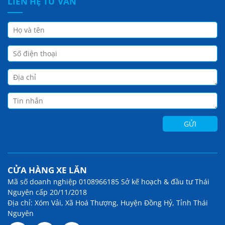
LIÊN HỆ TƯ VẤN
CỬA HÀNG XE LĂN
Mã số doanh nghiệp 0108966185 Sở kế hoạch & đầu tư Thái
Nguyên cấp 20/11/2018
Địa chỉ: Xóm Vải, Xã Hoá Thượng, Huyện Đồng Hỷ, Tỉnh Thái
Nguyên