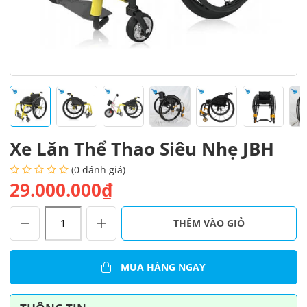
Xe Lăn Thể Thao Siêu Nhẹ JBH
(0 đánh giá)
29.000.000₫
Xe
THÊM VÀO GIỎ
Lăn
Thể
Thao
MUA HÀNG NGAY
Siêu
Nhẹ
JBH