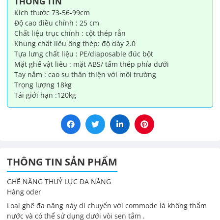
THÔNG TIN
lượng
Kích thước 73-56-99cm
Độ cao điều chỉnh : 25 cm
Chất liệu trục chính : cột thép rắn
Khung chất liêu ống thép: độ dày 2.0
Tựa lưng chất liệu : PE/diaposable đúc bột
Mặt ghế vật liêu : mặt ABS/ tấm thép phía dưới
Tay nắm : cao su thân thiện với môi trường
Trọng lượng 18kg
Tải giới hạn :120kg
THÔNG TIN SẢN PHẨM
GHẾ NÂNG THUỶ LỰC ĐA NĂNG
Hàng oder
Loại ghế đa năng này di chuyển với commode là không thấm
nước và có thể sử dụng dưới vòi sen tắm .