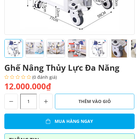
Ghế Nâng Thủy Lực Đa Năng
(0 đánh giá)
12.000.000₫
Ghế
THÊM VÀO GIỎ
Nâng
Thủy
Lực
MUA HÀNG NGAY
Đa
Năng
số