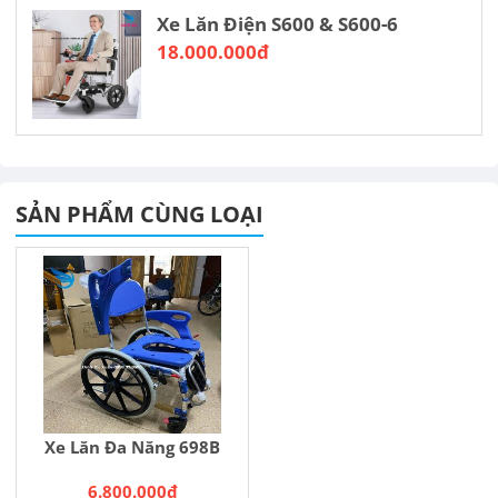
Xe Lăn Điện S600 & S600-6
18.000.000đ
SẢN PHẨM CÙNG LOẠI
Xe Lăn Đa Năng 698B
6.800.000đ