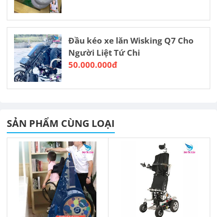
Đầu kéo xe lăn Wisking Q7 Cho
Người Liệt Tứ Chi
50.000.000đ
SẢN PHẨM CÙNG LOẠI