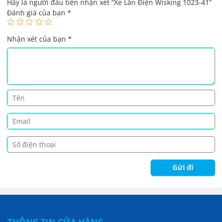
Hãy là người đầu tiên nhận xét “Xe Lăn Điện Wisking 1023-41”
Đánh giá của bạn
*
Nhận xét của bạn
*
THÔNG TIN CỬA HÀNG