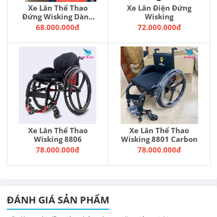
Xe Lăn Thể Thao
Xe Lăn Điện Đứng
Đứng Wisking Dành
Wisking
Trẻ Cho Trẻ Em
68.000.000đ
72.000.000đ
Xe Lăn Thể Thao
Xe Lăn Thể Thao
Wisking 8806
Wisking 8801 Carbon
78.000.000đ
78.000.000đ
ĐÁNH GIÁ SẢN PHẨM