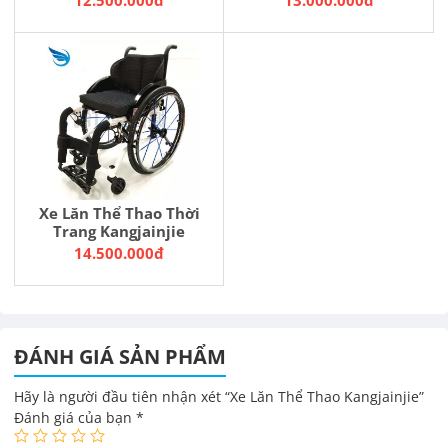
12.500.000đ
13.000.000đ
Xe Lăn Thể Thao Thời
Trang Kangjainjie
14.500.000đ
ĐÁNH GIÁ SẢN PHẨM
Hãy là người đầu tiên nhận xét “Xe Lăn Thể Thao Kangjainjie”
Đánh giá của bạn
*