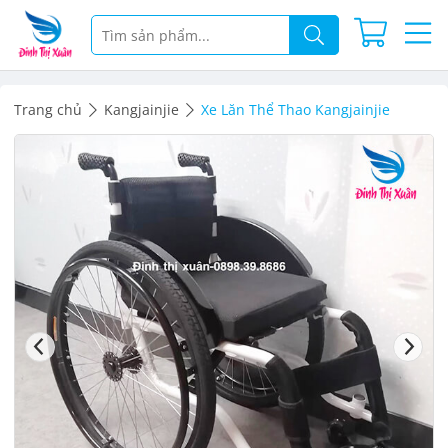
Trang chủ
Kangjainjie
Xe Lăn Thể Thao Kangjainjie