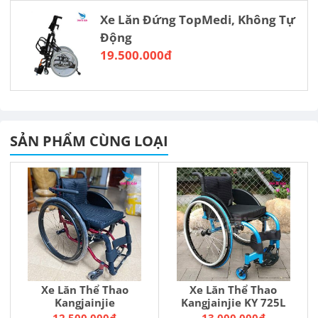
Xe Lăn Đứng TopMedi, Không Tự
Động
19.500.000đ
SẢN PHẨM CÙNG LOẠI
Xe Lăn Thể Thao
Xe Lăn Thể Thao
Kangjainjie
Kangjainjie KY 725L