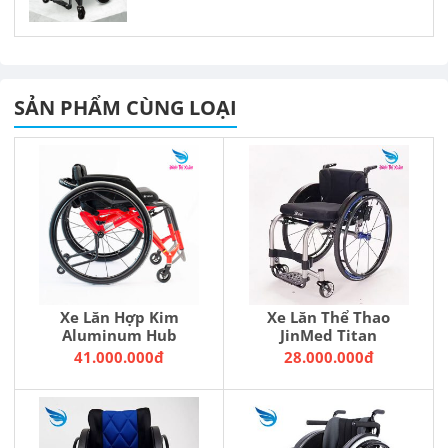
SẢN PHẨM CÙNG LOẠI
Xe Lăn Hợp Kim
Xe Lăn Thể Thao
Aluminum Hub
JinMed Titan
41.000.000đ
28.000.000đ