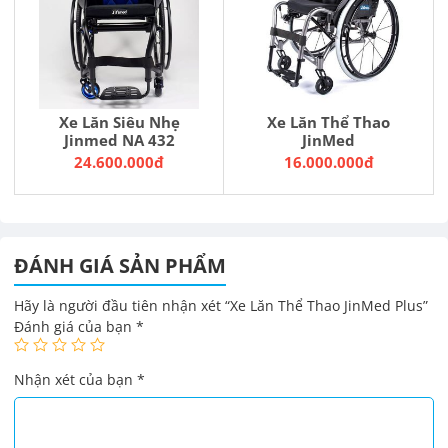
Xe Lăn Siêu Nhẹ
Xe Lăn Thể Thao
Jinmed NA 432
JinMed
24.600.000đ
16.000.000đ
ĐÁNH GIÁ SẢN PHẨM
Hãy là người đầu tiên nhận xét “Xe Lăn Thể Thao JinMed Plus”
Đánh giá của bạn
*
Nhận xét của bạn
*