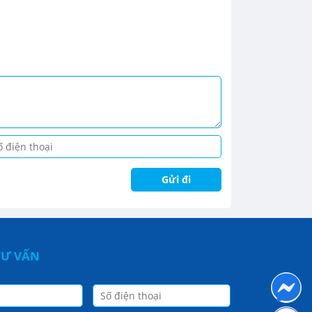
TƯ VẤN