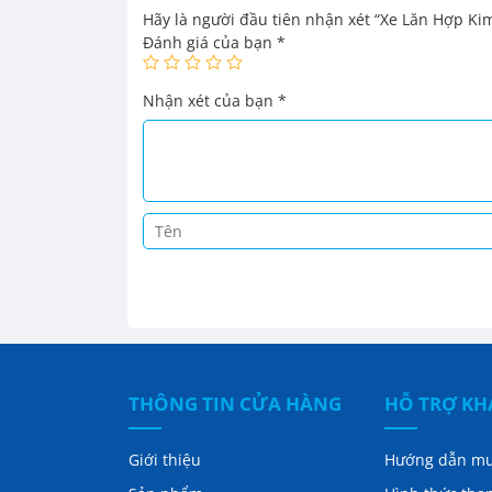
Hãy là người đầu tiên nhận xét “Xe Lăn Hợp 
Đánh giá của bạn
*
Nhận xét của bạn
*
THÔNG TIN CỬA HÀNG
HỖ TRỢ K
Giới thiệu
Hướng dẫn m