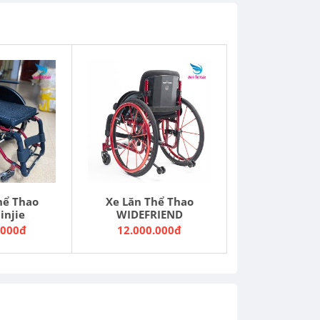
hể Thao
Xe Lăn Thể Thao
injie
WIDEFRIEND
.000đ
12.000.000đ