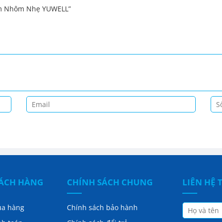
Kim Nhôm Nhẹ YUWELL”
HÁCH HÀNG
CHÍNH SÁCH CHUNG
LIÊN HỆ 
ua hàng
Chính sách bảo hành