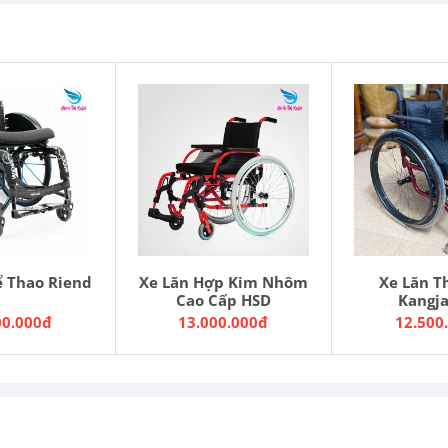
ể Thao Riend
Xe Lăn Hợp Kim Nhôm
Xe Lăn T
Cao Cấp HSD
Kangja
00.000đ
13.000.000đ
12.500