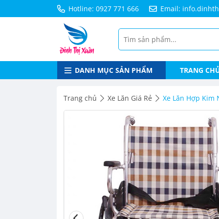
Hotline: 0927 771 666
Email: info.dinh
DANH MỤC SẢN PHẨM
TRANG CH
Trang chủ
Xe Lăn Giá Rẻ
Xe Lăn Hợp Kim