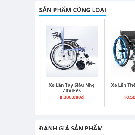
SẢN PHẨM CÙNG LOẠI
Xe Lăn Tay Siêu Nhẹ
Xe Lăn Th
ZIIVIEVS
8.000.000đ
10.5
ĐÁNH GIÁ SẢN PHẨM