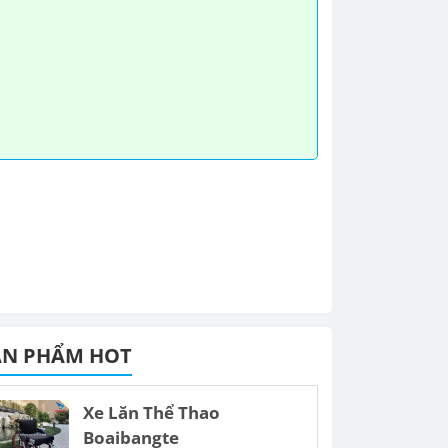
ẢN PHẨM HOT
Xe Lăn Thể Thao
Boaibangte